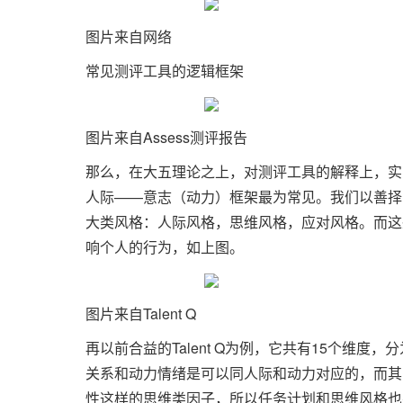
图片来自网络
常见测评工具的逻辑框架
图片来自Assess测评报告
那么，在大五理论之上，对测评工具的解释上，实
人际——意志（动力）框架最为常见。我们以善择的1
大类风格：人际风格，思维风格，应对风格。而这
响个人的行为，如上图。
图片来自Talent Q
再以前合益的Talent Q为例，它共有15个维
关系和动力情绪是可以同人际和动力对应的，而其
性这样的思维类因子，所以任务计划和思维风格也