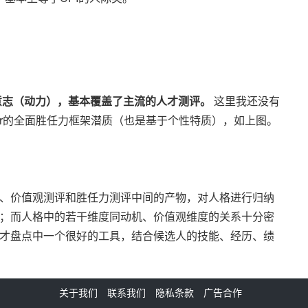
意志（动力），基本覆盖了主流的人才测评。
这里我还没有
rcer的全面胜任力框架潜质（也是基于个性特质），如上图。
、价值观测评和胜任力测评中间的产物，对人格进行归纳
；而人格中的若干维度同动机、价值观维度的关系十分密
才盘点中一个很好的工具，结合候选人的技能、经历、绩
关于我们
联系我们
隐私条款
广告合作