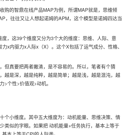
收购的智鼎在线产品MAP为例，所谓MAP就是，思维倾
AP，往往又让人想起诺姆的APM，这个模型是诺姆四达当
个维度，这39个维度又分为3个大的维度：思维、人际、意
力x内驱力x人际x（X）。这个X包括了运气成分、性格、
，但真要把两者撇清，是不容易的。所以，笔者有个猜
，越是深，越是纯粹，越是简单；越是浅，越是混沌，越
力>个性>价值观>动机。
十个小维度。其中五大维度为：动机能量、思维决策、情
少类似的字眼。如果把 动机能量+任务执行，基本上等于
，基本上等于CPI的人际类。