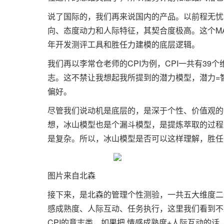
说了国际的，我们再来说国内的产品。以前程无忧
向、态度动力和人际特征，其契合度极高。这个M
年开发测评工具和胜任力建模的底层逻辑。
我们再以李常仓老师的CPI为例，CPI一共有39
志。这不禁让我想起我所提到的潜力模型，潜力=智
偏好。
尽管我们说动机是底层的，是深于个性、价值观的
想，冰山模型也是个漏斗模型，是提炼萃取的过程
是复杂。所以，冰山模型是否可以这样理解，胜任
图片来自北森
接下来，是北森的管理个性测验，一共五大维度二
感成熟度、人际互动、任务执行，这里我们看到不
CPI的意志类，如果把 情感成熟度+人际互动的话