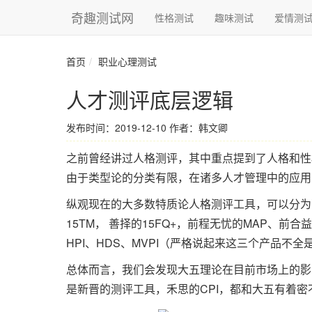
奇趣测试网
性格测试
趣味测试
爱情测
首页
职业心理测试
人才测评底层逻辑
发布时间：2019-12-10
作者：韩文卿
之前曾经讲过人格测评，其中重点提到了人格和性
由于类型论的分类有限，在诸多人才管理中的应用
纵观现在的大多数特质论人格测评工具，可以分为两
15TM， 善择的15FQ+，前程无忧的MAP、前合益
HPI、HDS、MVPI（严格说起来这三个产品不
总体而言，我们会发现大五理论在目前市场上的影
是新晋的测评工具，禾思的CPI，都和大五有着密