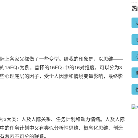
热
际上各家又都做了一些变型。给我的印象是，以思维——
5FQ+为例。善择的15FQ+中的16对维度，可以分为3
些心理底层的因子，受个人因素和情境变量影响，最终影
度，分为3大类：人及人际关系、任务计划和动力情绪。人及人际
中的任务计划中又有类似分析性思维、概念化思维、创造
有着密不可分的联系。