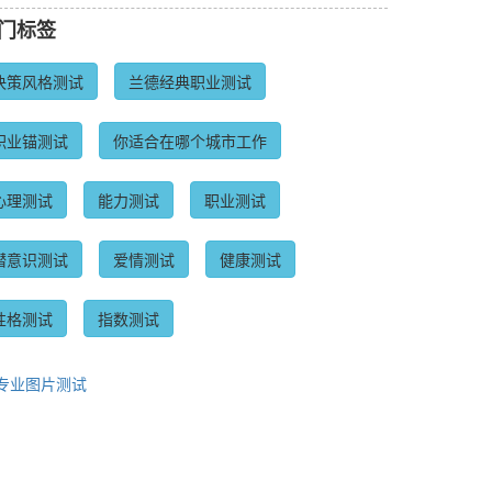
门标签
决策风格测试
兰德经典职业测试
职业锚测试
你适合在哪个城市工作
心理测试
能力测试
职业测试
潜意识测试
爱情测试
健康测试
性格测试
指数测试