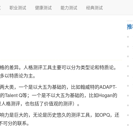
试
职业测试
健康测试
能力测试
经典测试
推
格的差异。人格测评工具主要可以分为类型论和特质论。
多以特质论为主。
大类，一个是以大五为基础的，比如翰威特的ADAPT-
的Talent Q等；一个是不以大五为基础的，比如Hogan的
全是人格测评，也包括了价值观的测评）。
响力是巨大的，无论是历史悠久的测评工具，如OPQ，还
不可分的联系。