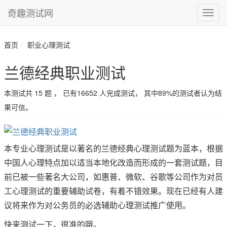
奇趣测试网
首页
职业心理测试
兰德经典职业测试
本测试共
15
题
， 已有16652 人完成测试，
其中89%的测试者认为结
果可信。
本专业心理测试是以著名的兰德经典心理测试题为蓝本，根据
中国人心理特点加以适当本地化改造而形成的一套测试题，目
前已被一些著名大公司，如惠普、微软、谷歌等公司作为对员
工心理测试的重要辅助试卷，有着不错效果。现在已经有人建
议将来作为对公务员的必选辅助心理测试推广使用。
快来测试一下，很准的哦。